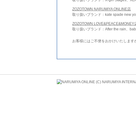
ZOZOTOWN NARUMIYA ONLINE店
取り扱いブランド：kate spade new york 
ZOZOTOWN LOVE&PEACE&MONEY
取り扱いブランド：After the rain、bab
お客様にはご不便をおかけいたします