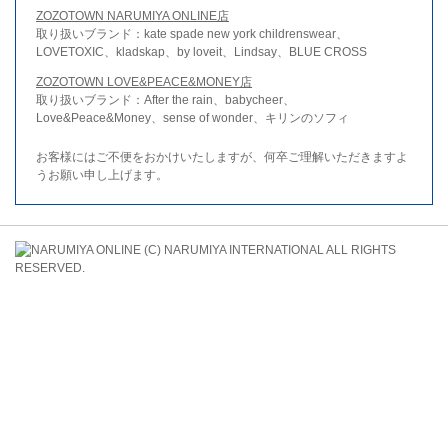
ZOZOTOWN NARUMIYA ONLINE店
取り扱いブランド：kate spade new york childrenswear、
LOVETOXIC、kladskap、by loveit、Lindsay、BLUE CROSS
ZOZOTOWN LOVE&PEACE&MONEY店
取り扱いブランド：After the rain、babycheer、
Love&Peace&Money、sense of wonder、キリンのソフィ
お客様にはご不便をおかけいたしますが、何卒ご理解いただきますよ
うお願い申し上げます。