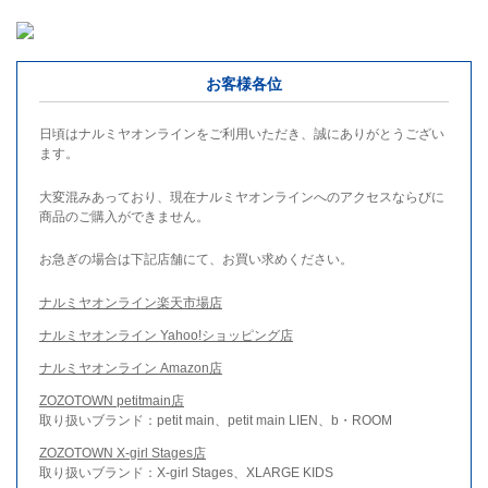
お客様各位
日頃はナルミヤオンラインをご利用いただき、誠にありがとうござい
ます。
大変混みあっており、現在ナルミヤオンラインへのアクセスならびに
商品のご購入ができません。
お急ぎの場合は下記店舗にて、お買い求めください。
ナルミヤオンライン楽天市場店
ナルミヤオンライン Yahoo!ショッピング店
ナルミヤオンライン Amazon店
ZOZOTOWN petitmain店
取り扱いブランド：petit main、petit main LIEN、b・ROOM
ZOZOTOWN X-girl Stages店
取り扱いブランド：X-girl Stages、XLARGE KIDS