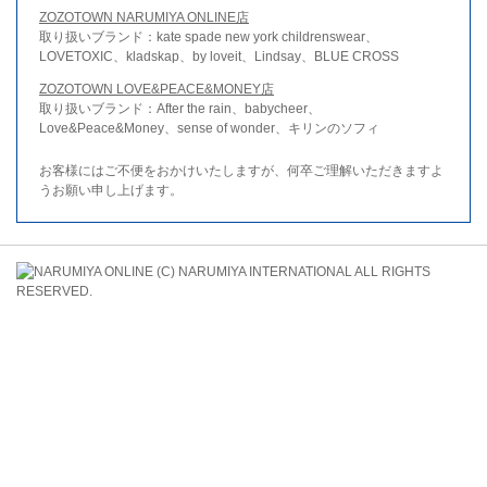
ZOZOTOWN NARUMIYA ONLINE店
取り扱いブランド：kate spade new york childrenswear、
LOVETOXIC、kladskap、by loveit、Lindsay、BLUE CROSS
ZOZOTOWN LOVE&PEACE&MONEY店
取り扱いブランド：After the rain、babycheer、
Love&Peace&Money、sense of wonder、キリンのソフィ
お客様にはご不便をおかけいたしますが、何卒ご理解いただきますよ
うお願い申し上げます。