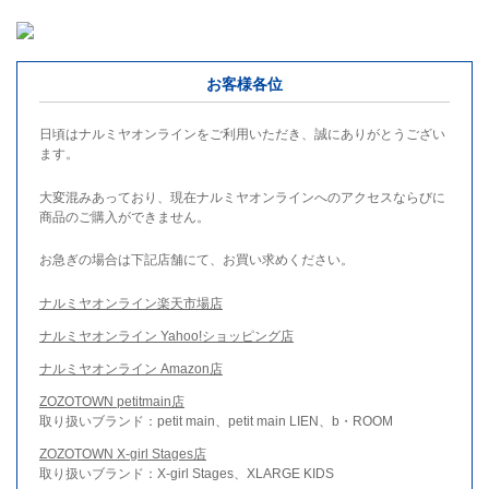
お客様各位
日頃はナルミヤオンラインをご利用いただき、誠にありがとうござい
ます。
大変混みあっており、現在ナルミヤオンラインへのアクセスならびに
商品のご購入ができません。
お急ぎの場合は下記店舗にて、お買い求めください。
ナルミヤオンライン楽天市場店
ナルミヤオンライン Yahoo!ショッピング店
ナルミヤオンライン Amazon店
ZOZOTOWN petitmain店
取り扱いブランド：petit main、petit main LIEN、b・ROOM
ZOZOTOWN X-girl Stages店
取り扱いブランド：X-girl Stages、XLARGE KIDS