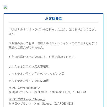
お客様各位
日頃はナルミヤオンラインをご利用いただき、誠にありがとうござい
ます。
大変混みあっており、現在ナルミヤオンラインへのアクセスならびに
商品のご購入ができません。
お急ぎの場合は下記店舗にて、お買い求めください。
ナルミヤオンライン楽天市場店
ナルミヤオンライン Yahoo!ショッピング店
ナルミヤオンライン Amazon店
ZOZOTOWN petitmain店
取り扱いブランド：petit main、petit main LIEN、b・ROOM
ZOZOTOWN X-girl Stages店
取り扱いブランド：X-girl Stages、XLARGE KIDS