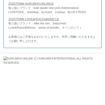
ZOZOTOWN NARUMIYA ONLINE店
取り扱いブランド：kate spade new york childrenswear、
LOVETOXIC、kladskap、by loveit、Lindsay、BLUE CROSS
ZOZOTOWN LOVE&PEACE&MONEY店
取り扱いブランド：After the rain、babycheer、
Love&Peace&Money、sense of wonder、キリンのソフィ
お客様にはご不便をおかけいたしますが、何卒ご理解いただきますよ
うお願い申し上げます。