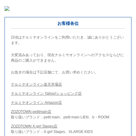
お客様各位
日頃はナルミヤオンラインをご利用いただき、誠にありがとうござい
ます。
大変混みあっており、現在ナルミヤオンラインへのアクセスならびに
商品のご購入ができません。
お急ぎの場合は下記店舗にて、お買い求めください。
ナルミヤオンライン楽天市場店
ナルミヤオンライン Yahoo!ショッピング店
ナルミヤオンライン Amazon店
ZOZOTOWN petitmain店
取り扱いブランド：petit main、petit main LIEN、b・ROOM
ZOZOTOWN X-girl Stages店
取り扱いブランド：X-girl Stages、XLARGE KIDS