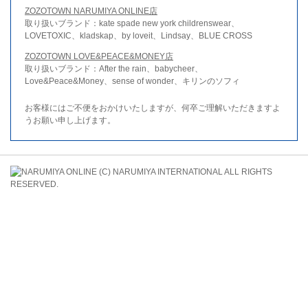
ZOZOTOWN NARUMIYA ONLINE店
取り扱いブランド：kate spade new york childrenswear、
LOVETOXIC、kladskap、by loveit、Lindsay、BLUE CROSS
ZOZOTOWN LOVE&PEACE&MONEY店
取り扱いブランド：After the rain、babycheer、
Love&Peace&Money、sense of wonder、キリンのソフィ
お客様にはご不便をおかけいたしますが、何卒ご理解いただきますよ
うお願い申し上げます。