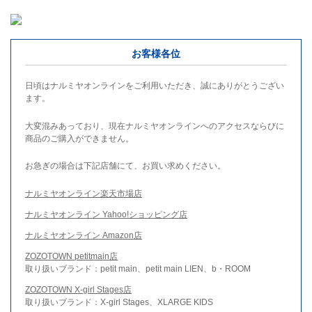
お客様各位
日頃はナルミヤオンラインをご利用いただき、誠にありがとうござい
ます。
大変混みあっており、現在ナルミヤオンラインへのアクセスならびに
商品のご購入ができません。
お急ぎの場合は下記店舗にて、お買い求めください。
ナルミヤオンライン楽天市場店
ナルミヤオンライン Yahoo!ショッピング店
ナルミヤオンライン Amazon店
ZOZOTOWN petitmain店
取り扱いブランド：petit main、petit main LIEN、b・ROOM
ZOZOTOWN X-girl Stages店
取り扱いブランド：X-girl Stages、XLARGE KIDS