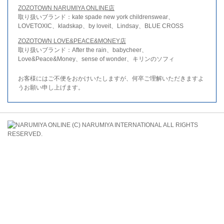
ZOZOTOWN NARUMIYA ONLINE店
取り扱いブランド：kate spade new york childrenswear、
LOVETOXIC、kladskap、by loveit、Lindsay、BLUE CROSS
ZOZOTOWN LOVE&PEACE&MONEY店
取り扱いブランド：After the rain、babycheer、
Love&Peace&Money、sense of wonder、キリンのソフィ
お客様にはご不便をおかけいたしますが、何卒ご理解いただきますよ
うお願い申し上げます。