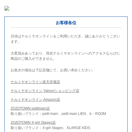
お客様各位
日頃はナルミヤオンラインをご利用いただき、誠にありがとうござい
ます。
大変混みあっており、現在ナルミヤオンラインへのアクセスならびに
商品のご購入ができません。
お急ぎの場合は下記店舗にて、お買い求めください。
ナルミヤオンライン楽天市場店
ナルミヤオンライン Yahoo!ショッピング店
ナルミヤオンライン Amazon店
ZOZOTOWN petitmain店
取り扱いブランド：petit main、petit main LIEN、b・ROOM
ZOZOTOWN X-girl Stages店
取り扱いブランド：X-girl Stages、XLARGE KIDS