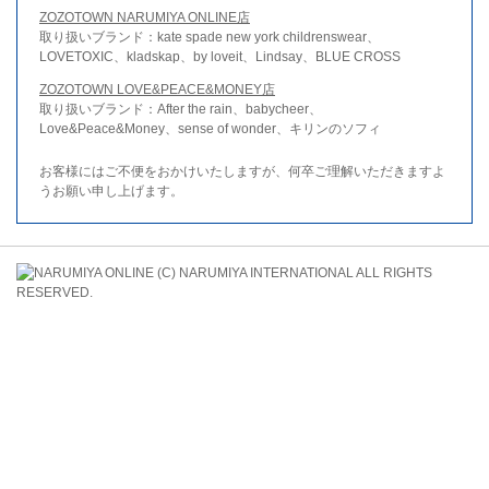
ZOZOTOWN NARUMIYA ONLINE店
取り扱いブランド：kate spade new york childrenswear、
LOVETOXIC、kladskap、by loveit、Lindsay、BLUE CROSS
ZOZOTOWN LOVE&PEACE&MONEY店
取り扱いブランド：After the rain、babycheer、
Love&Peace&Money、sense of wonder、キリンのソフィ
お客様にはご不便をおかけいたしますが、何卒ご理解いただきますよ
うお願い申し上げます。