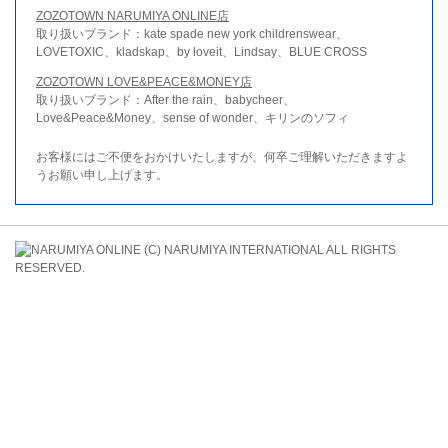
ZOZOTOWN NARUMIYA ONLINE店
取り扱いブランド：kate spade new york childrenswear、
LOVETOXIC、kladskap、by loveit、Lindsay、BLUE CROSS
ZOZOTOWN LOVE&PEACE&MONEY店
取り扱いブランド：After the rain、babycheer、
Love&Peace&Money、sense of wonder、キリンのソフィ
お客様にはご不便をおかけいたしますが、何卒ご理解いただきますよ
うお願い申し上げます。