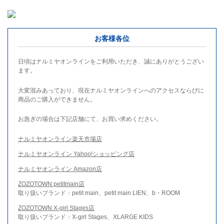
お客様各位
日頃はナルミヤオンラインをご利用いただき、誠にありがとうござい
ます。
大変混みあっており、現在ナルミヤオンラインへのアクセスならびに
商品のご購入ができません。
お急ぎの場合は下記店舗にて、お買い求めください。
ナルミヤオンライン楽天市場店
ナルミヤオンライン Yahoo!ショッピング店
ナルミヤオンライン Amazon店
ZOZOTOWN petitmain店
取り扱いブランド：petit main、petit main LIEN、b・ROOM
ZOZOTOWN X-girl Stages店
取り扱いブランド：X-girl Stages、XLARGE KIDS