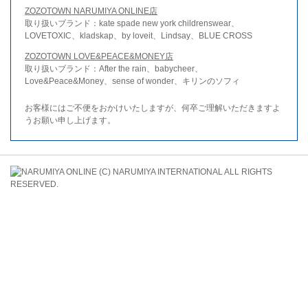
ZOZOTOWN NARUMIYA ONLINE店
取り扱いブランド：kate spade new york childrenswear、
LOVETOXIC、kladskap、by loveit、Lindsay、BLUE CROSS
ZOZOTOWN LOVE&PEACE&MONEY店
取り扱いブランド：After the rain、babycheer、
Love&Peace&Money、sense of wonder、キリンのソフィ
お客様にはご不便をおかけいたしますが、何卒ご理解いただきますよ
うお願い申し上げます。