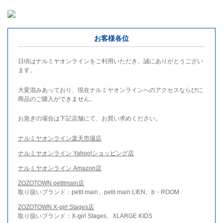
お客様各位
日頃はナルミヤオンラインをご利用いただき、誠にありがとうござい
ます。
大変混みあっており、現在ナルミヤオンラインへのアクセスならびに
商品のご購入ができません。
お急ぎの場合は下記店舗にて、お買い求めください。
ナルミヤオンライン楽天市場店
ナルミヤオンライン Yahoo!ショッピング店
ナルミヤオンライン Amazon店
ZOZOTOWN petitmain店
取り扱いブランド：petit main、petit main LIEN、b・ROOM
ZOZOTOWN X-girl Stages店
取り扱いブランド：X-girl Stages、XLARGE KIDS