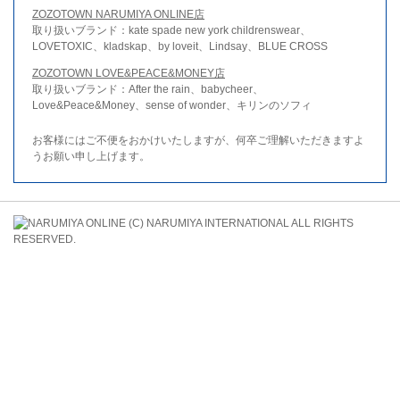
ZOZOTOWN NARUMIYA ONLINE店
取り扱いブランド：kate spade new york childrenswear、
LOVETOXIC、kladskap、by loveit、Lindsay、BLUE CROSS
ZOZOTOWN LOVE&PEACE&MONEY店
取り扱いブランド：After the rain、babycheer、
Love&Peace&Money、sense of wonder、キリンのソフィ
お客様にはご不便をおかけいたしますが、何卒ご理解いただきますよ
うお願い申し上げます。