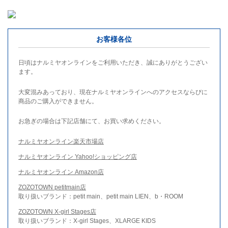
お客様各位
日頃はナルミヤオンラインをご利用いただき、誠にありがとうござい
ます。
大変混みあっており、現在ナルミヤオンラインへのアクセスならびに
商品のご購入ができません。
お急ぎの場合は下記店舗にて、お買い求めください。
ナルミヤオンライン楽天市場店
ナルミヤオンライン Yahoo!ショッピング店
ナルミヤオンライン Amazon店
ZOZOTOWN petitmain店
取り扱いブランド：petit main、petit main LIEN、b・ROOM
ZOZOTOWN X-girl Stages店
取り扱いブランド：X-girl Stages、XLARGE KIDS