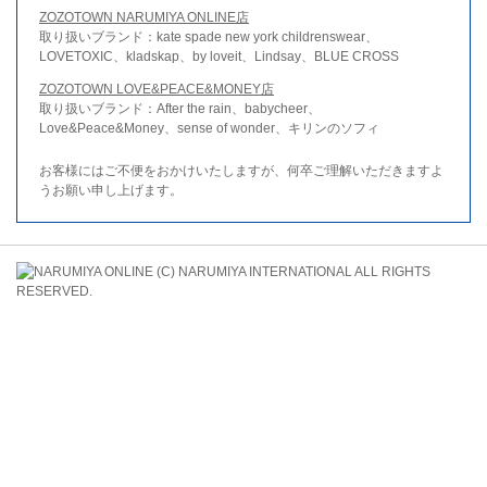
ZOZOTOWN NARUMIYA ONLINE店
取り扱いブランド：kate spade new york childrenswear、
LOVETOXIC、kladskap、by loveit、Lindsay、BLUE CROSS
ZOZOTOWN LOVE&PEACE&MONEY店
取り扱いブランド：After the rain、babycheer、
Love&Peace&Money、sense of wonder、キリンのソフィ
お客様にはご不便をおかけいたしますが、何卒ご理解いただきますよ
うお願い申し上げます。