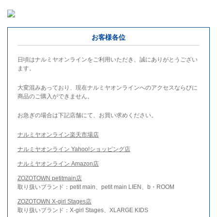
お客様各位
日頃はナルミヤオンラインをご利用いただき、誠にありがとうござい
ます。
大変混みあっており、現在ナルミヤオンラインへのアクセスならびに
商品のご購入ができません。
お急ぎの場合は下記店舗にて、お買い求めください。
ナルミヤオンライン楽天市場店
ナルミヤオンライン Yahoo!ショッピング店
ナルミヤオンライン Amazon店
ZOZOTOWN petitmain店
取り扱いブランド：petit main、petit main LIEN、b・ROOM
ZOZOTOWN X-girl Stages店
取り扱いブランド：X-girl Stages、XLARGE KIDS