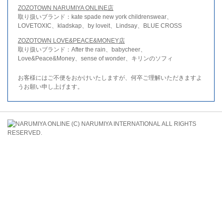
ZOZOTOWN NARUMIYA ONLINE店
取り扱いブランド：kate spade new york childrenswear、
LOVETOXIC、kladskap、by loveit、Lindsay、BLUE CROSS
ZOZOTOWN LOVE&PEACE&MONEY店
取り扱いブランド：After the rain、babycheer、
Love&Peace&Money、sense of wonder、キリンのソフィ
お客様にはご不便をおかけいたしますが、何卒ご理解いただきますよ
うお願い申し上げます。