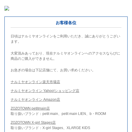
お客様各位
日頃はナルミヤオンラインをご利用いただき、誠にありがとうござい
ます。
大変混みあっており、現在ナルミヤオンラインへのアクセスならびに
商品のご購入ができません。
お急ぎの場合は下記店舗にて、お買い求めください。
ナルミヤオンライン楽天市場店
ナルミヤオンライン Yahoo!ショッピング店
ナルミヤオンライン Amazon店
ZOZOTOWN petitmain店
取り扱いブランド：petit main、petit main LIEN、b・ROOM
ZOZOTOWN X-girl Stages店
取り扱いブランド：X-girl Stages、XLARGE KIDS