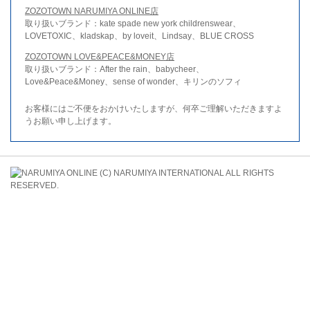
ZOZOTOWN NARUMIYA ONLINE店
取り扱いブランド：kate spade new york childrenswear、
LOVETOXIC、kladskap、by loveit、Lindsay、BLUE CROSS
ZOZOTOWN LOVE&PEACE&MONEY店
取り扱いブランド：After the rain、babycheer、
Love&Peace&Money、sense of wonder、キリンのソフィ
お客様にはご不便をおかけいたしますが、何卒ご理解いただきますよ
うお願い申し上げます。