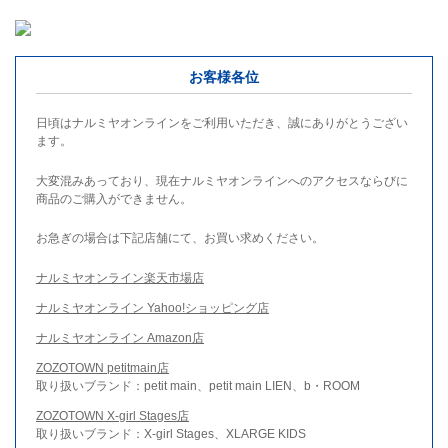
お客様各位
日頃はナルミヤオンラインをご利用いただき、誠にありがとうござい
ます。
大変混みあっており、現在ナルミヤオンラインへのアクセスならびに
商品のご購入ができません。
お急ぎの場合は下記店舗にて、お買い求めください。
ナルミヤオンライン楽天市場店
ナルミヤオンライン Yahoo!ショッピング店
ナルミヤオンライン Amazon店
ZOZOTOWN petitmain店
取り扱いブランド：petit main、petit main LIEN、b・ROOM
ZOZOTOWN X-girl Stages店
取り扱いブランド：X-girl Stages、XLARGE KIDS