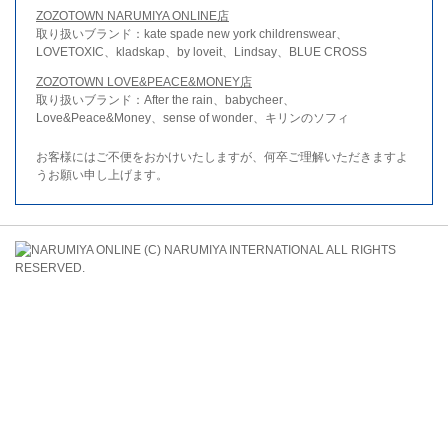
ZOZOTOWN NARUMIYA ONLINE店
取り扱いブランド：kate spade new york childrenswear、
LOVETOXIC、kladskap、by loveit、Lindsay、BLUE CROSS
ZOZOTOWN LOVE&PEACE&MONEY店
取り扱いブランド：After the rain、babycheer、
Love&Peace&Money、sense of wonder、キリンのソフィ
お客様にはご不便をおかけいたしますが、何卒ご理解いただきますよ
うお願い申し上げます。