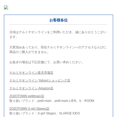
お客様各位
日頃はナルミヤオンラインをご利用いただき、誠にありがとうござい
ます。
大変混みあっており、現在ナルミヤオンラインへのアクセスならびに
商品のご購入ができません。
お急ぎの場合は下記店舗にて、お買い求めください。
ナルミヤオンライン楽天市場店
ナルミヤオンライン Yahoo!ショッピング店
ナルミヤオンライン Amazon店
ZOZOTOWN petitmain店
取り扱いブランド：petit main、petit main LIEN、b・ROOM
ZOZOTOWN X-girl Stages店
取り扱いブランド：X-girl Stages、XLARGE KIDS