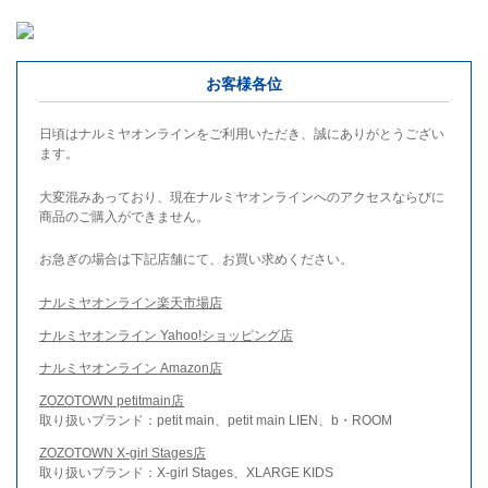
お客様各位
日頃はナルミヤオンラインをご利用いただき、誠にありがとうござい
ます。
大変混みあっており、現在ナルミヤオンラインへのアクセスならびに
商品のご購入ができません。
お急ぎの場合は下記店舗にて、お買い求めください。
ナルミヤオンライン楽天市場店
ナルミヤオンライン Yahoo!ショッピング店
ナルミヤオンライン Amazon店
ZOZOTOWN petitmain店
取り扱いブランド：petit main、petit main LIEN、b・ROOM
ZOZOTOWN X-girl Stages店
取り扱いブランド：X-girl Stages、XLARGE KIDS