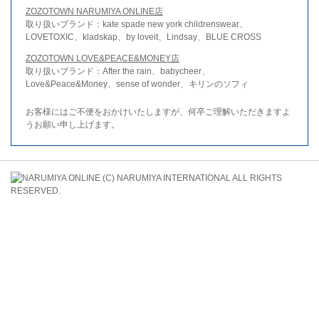
ZOZOTOWN NARUMIYA ONLINE店
取り扱いブランド：kate spade new york childrenswear、
LOVETOXIC、kladskap、by loveit、Lindsay、BLUE CROSS
ZOZOTOWN LOVE&PEACE&MONEY店
取り扱いブランド：After the rain、babycheer、
Love&Peace&Money、sense of wonder、キリンのソフィ
お客様にはご不便をおかけいたしますが、何卒ご理解いただきますよ
うお願い申し上げます。