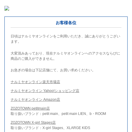
お客様各位
日頃はナルミヤオンラインをご利用いただき、誠にありがとうござい
ます。
大変混みあっており、現在ナルミヤオンラインへのアクセスならびに
商品のご購入ができません。
お急ぎの場合は下記店舗にて、お買い求めください。
ナルミヤオンライン楽天市場店
ナルミヤオンライン Yahoo!ショッピング店
ナルミヤオンライン Amazon店
ZOZOTOWN petitmain店
取り扱いブランド：petit main、petit main LIEN、b・ROOM
ZOZOTOWN X-girl Stages店
取り扱いブランド：X-girl Stages、XLARGE KIDS