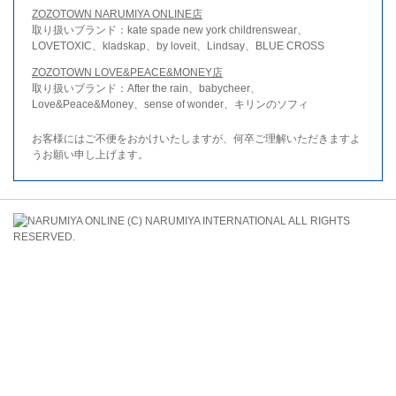
ZOZOTOWN NARUMIYA ONLINE店
取り扱いブランド：kate spade new york childrenswear、
LOVETOXIC、kladskap、by loveit、Lindsay、BLUE CROSS
ZOZOTOWN LOVE&PEACE&MONEY店
取り扱いブランド：After the rain、babycheer、
Love&Peace&Money、sense of wonder、キリンのソフィ
お客様にはご不便をおかけいたしますが、何卒ご理解いただきますよ
うお願い申し上げます。