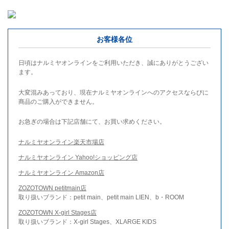
お客様各位
日頃はナルミヤオンラインをご利用いただき、誠にありがとうござい
ます。
大変混みあっており、現在ナルミヤオンラインへのアクセスならびに
商品のご購入ができません。
お急ぎの場合は下記店舗にて、お買い求めください。
ナルミヤオンライン楽天市場店
ナルミヤオンライン Yahoo!ショッピング店
ナルミヤオンライン Amazon店
ZOZOTOWN petitmain店
取り扱いブランド：petit main、petit main LIEN、b・ROOM
ZOZOTOWN X-girl Stages店
取り扱いブランド：X-girl Stages、XLARGE KIDS