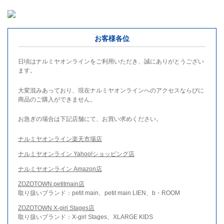
お客様各位
日頃はナルミヤオンラインをご利用いただき、誠にありがとうござい
ます。
大変混みあっており、現在ナルミヤオンラインへのアクセスならびに
商品のご購入ができません。
お急ぎの場合は下記店舗にて、お買い求めください。
ナルミヤオンライン楽天市場店
ナルミヤオンライン Yahoo!ショッピング店
ナルミヤオンライン Amazon店
ZOZOTOWN petitmain店
取り扱いブランド：petit main、petit main LIEN、b・ROOM
ZOZOTOWN X-girl Stages店
取り扱いブランド：X-girl Stages、XLARGE KIDS