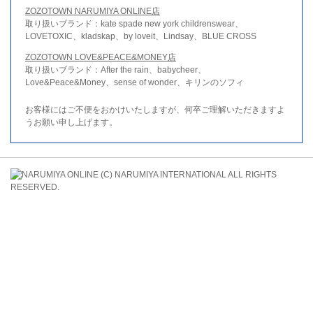
ZOZOTOWN NARUMIYA ONLINE店
取り扱いブランド：kate spade new york childrenswear、
LOVETOXIC、kladskap、by loveit、Lindsay、BLUE CROSS
ZOZOTOWN LOVE&PEACE&MONEY店
取り扱いブランド：After the rain、babycheer、
Love&Peace&Money、sense of wonder、キリンのソフィ
お客様にはご不便をおかけいたしますが、何卒ご理解いただきますよ
うお願い申し上げます。