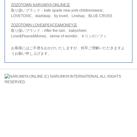
ZOZOTOWN NARUMIYA ONLINE店
取り扱いブランド：kate spade new york childrenswear、
LOVETOXIC、kladskap、by loveit、Lindsay、BLUE CROSS
ZOZOTOWN LOVE&PEACE&MONEY店
取り扱いブランド：After the rain、babycheer、
Love&Peace&Money、sense of wonder、キリンのソフィ
お客様にはご不便をおかけいたしますが、何卒ご理解いただきますよ
うお願い申し上げます。