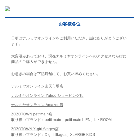
お客様各位
日頃はナルミヤオンラインをご利用いただき、誠にありがとうござい
ます。
大変混みあっており、現在ナルミヤオンラインへのアクセスならびに
商品のご購入ができません。
お急ぎの場合は下記店舗にて、お買い求めください。
ナルミヤオンライン楽天市場店
ナルミヤオンライン Yahoo!ショッピング店
ナルミヤオンライン Amazon店
ZOZOTOWN petitmain店
取り扱いブランド：petit main、petit main LIEN、b・ROOM
ZOZOTOWN X-girl Stages店
取り扱いブランド：X-girl Stages、XLARGE KIDS