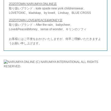
ZOZOTOWN NARUMIYA ONLINE店
取り扱いブランド：kate spade new york childrenswear、
LOVETOXIC、kladskap、by loveit、Lindsay、BLUE CROSS
ZOZOTOWN LOVE&PEACE&MONEY店
取り扱いブランド：After the rain、babycheer、
Love&Peace&Money、sense of wonder、キリンのソフィ
お客様にはご不便をおかけいたしますが、何卒ご理解いただきますよ
うお願い申し上げます。