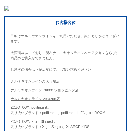
お客様各位
日頃はナルミヤオンラインをご利用いただき、誠にありがとうござい
ます。
大変混みあっており、現在ナルミヤオンラインへのアクセスならびに
商品のご購入ができません。
お急ぎの場合は下記店舗にて、お買い求めください。
ナルミヤオンライン楽天市場店
ナルミヤオンライン Yahoo!ショッピング店
ナルミヤオンライン Amazon店
ZOZOTOWN petitmain店
取り扱いブランド：petit main、petit main LIEN、b・ROOM
ZOZOTOWN X-girl Stages店
取り扱いブランド：X-girl Stages、XLARGE KIDS