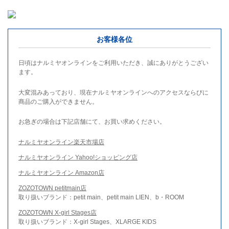
お客様各位
日頃はナルミヤオンラインをご利用いただき、誠にありがとうござい
ます。
大変混みあっており、現在ナルミヤオンラインへのアクセスならびに
商品のご購入ができません。
お急ぎの場合は下記店舗にて、お買い求めください。
ナルミヤオンライン楽天市場店
ナルミヤオンライン Yahoo!ショッピング店
ナルミヤオンライン Amazon店
ZOZOTOWN petitmain店
取り扱いブランド：petit main、petit main LIEN、b・ROOM
ZOZOTOWN X-girl Stages店
取り扱いブランド：X-girl Stages、XLARGE KIDS