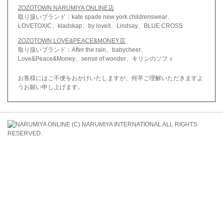
ZOZOTOWN NARUMIYA ONLINE店
取り扱いブランド：kate spade new york childrenswear、
LOVETOXIC、kladskap、by loveit、Lindsay、BLUE CROSS
ZOZOTOWN LOVE&PEACE&MONEY店
取り扱いブランド：After the rain、babycheer、
Love&Peace&Money、sense of wonder、キリンのソフィ
お客様にはご不便をおかけいたしますが、何卒ご理解いただきますよ
うお願い申し上げます。