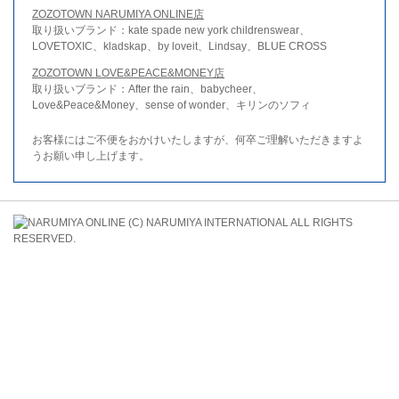
ZOZOTOWN NARUMIYA ONLINE店
取り扱いブランド：kate spade new york childrenswear、
LOVETOXIC、kladskap、by loveit、Lindsay、BLUE CROSS
ZOZOTOWN LOVE&PEACE&MONEY店
取り扱いブランド：After the rain、babycheer、
Love&Peace&Money、sense of wonder、キリンのソフィ
お客様にはご不便をおかけいたしますが、何卒ご理解いただきますよ
うお願い申し上げます。