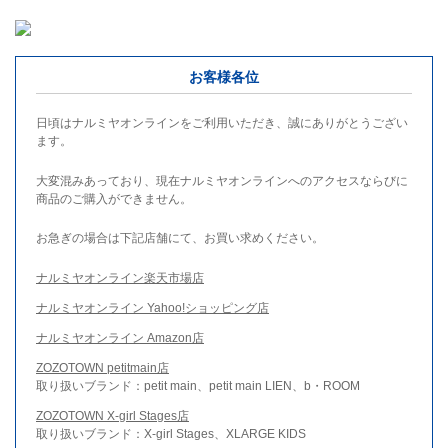
お客様各位
日頃はナルミヤオンラインをご利用いただき、誠にありがとうござい
ます。
大変混みあっており、現在ナルミヤオンラインへのアクセスならびに
商品のご購入ができません。
お急ぎの場合は下記店舗にて、お買い求めください。
ナルミヤオンライン楽天市場店
ナルミヤオンライン Yahoo!ショッピング店
ナルミヤオンライン Amazon店
ZOZOTOWN petitmain店
取り扱いブランド：petit main、petit main LIEN、b・ROOM
ZOZOTOWN X-girl Stages店
取り扱いブランド：X-girl Stages、XLARGE KIDS