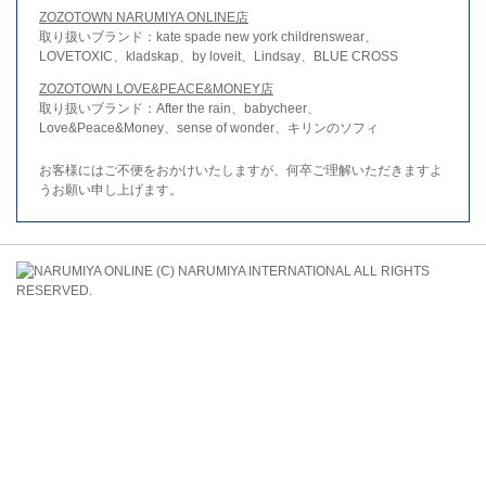
ZOZOTOWN NARUMIYA ONLINE店
取り扱いブランド：kate spade new york childrenswear、
LOVETOXIC、kladskap、by loveit、Lindsay、BLUE CROSS
ZOZOTOWN LOVE&PEACE&MONEY店
取り扱いブランド：After the rain、babycheer、
Love&Peace&Money、sense of wonder、キリンのソフィ
お客様にはご不便をおかけいたしますが、何卒ご理解いただきますよ
うお願い申し上げます。