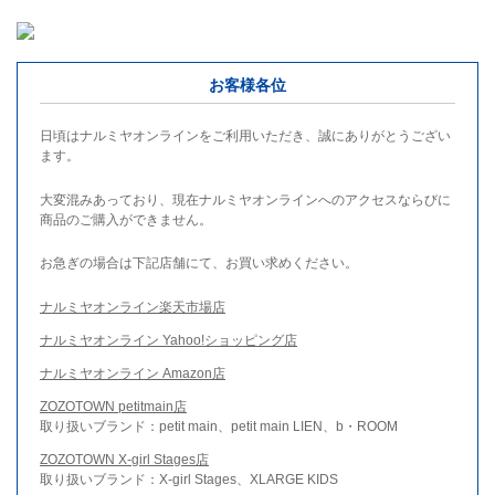
お客様各位
日頃はナルミヤオンラインをご利用いただき、誠にありがとうござい
ます。
大変混みあっており、現在ナルミヤオンラインへのアクセスならびに
商品のご購入ができません。
お急ぎの場合は下記店舗にて、お買い求めください。
ナルミヤオンライン楽天市場店
ナルミヤオンライン Yahoo!ショッピング店
ナルミヤオンライン Amazon店
ZOZOTOWN petitmain店
取り扱いブランド：petit main、petit main LIEN、b・ROOM
ZOZOTOWN X-girl Stages店
取り扱いブランド：X-girl Stages、XLARGE KIDS