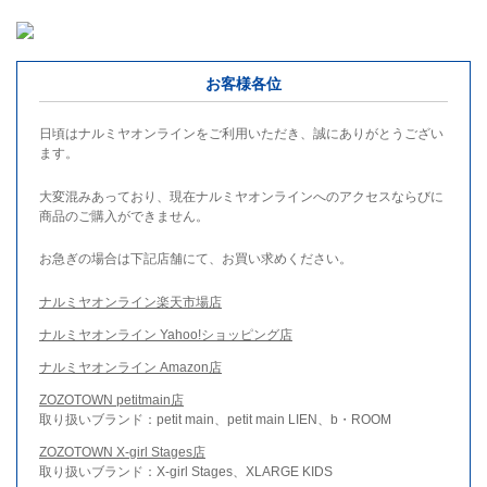
お客様各位
日頃はナルミヤオンラインをご利用いただき、誠にありがとうござい
ます。
大変混みあっており、現在ナルミヤオンラインへのアクセスならびに
商品のご購入ができません。
お急ぎの場合は下記店舗にて、お買い求めください。
ナルミヤオンライン楽天市場店
ナルミヤオンライン Yahoo!ショッピング店
ナルミヤオンライン Amazon店
ZOZOTOWN petitmain店
取り扱いブランド：petit main、petit main LIEN、b・ROOM
ZOZOTOWN X-girl Stages店
取り扱いブランド：X-girl Stages、XLARGE KIDS