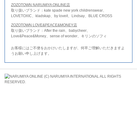
ZOZOTOWN NARUMIYA ONLINE店
取り扱いブランド：kate spade new york childrenswear、
LOVETOXIC、kladskap、by loveit、Lindsay、BLUE CROSS
ZOZOTOWN LOVE&PEACE&MONEY店
取り扱いブランド：After the rain、babycheer、
Love&Peace&Money、sense of wonder、キリンのソフィ
お客様にはご不便をおかけいたしますが、何卒ご理解いただきますよ
うお願い申し上げます。