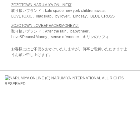
ZOZOTOWN NARUMIYA ONLINE店
取り扱いブランド：kate spade new york childrenswear、
LOVETOXIC、kladskap、by loveit、Lindsay、BLUE CROSS
ZOZOTOWN LOVE&PEACE&MONEY店
取り扱いブランド：After the rain、babycheer、
Love&Peace&Money、sense of wonder、キリンのソフィ
お客様にはご不便をおかけいたしますが、何卒ご理解いただきますよ
うお願い申し上げます。