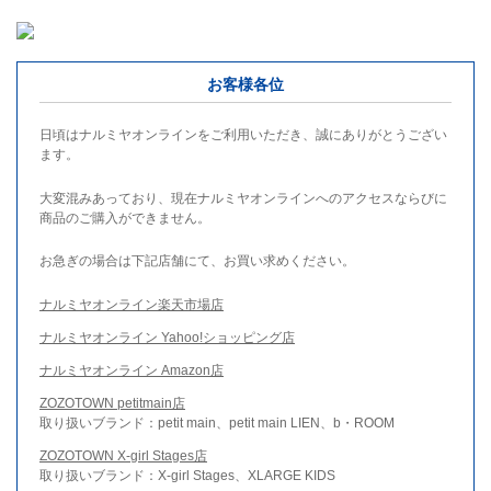
お客様各位
日頃はナルミヤオンラインをご利用いただき、誠にありがとうござい
ます。
大変混みあっており、現在ナルミヤオンラインへのアクセスならびに
商品のご購入ができません。
お急ぎの場合は下記店舗にて、お買い求めください。
ナルミヤオンライン楽天市場店
ナルミヤオンライン Yahoo!ショッピング店
ナルミヤオンライン Amazon店
ZOZOTOWN petitmain店
取り扱いブランド：petit main、petit main LIEN、b・ROOM
ZOZOTOWN X-girl Stages店
取り扱いブランド：X-girl Stages、XLARGE KIDS