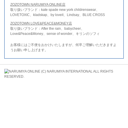
ZOZOTOWN NARUMIYA ONLINE店
取り扱いブランド：kate spade new york childrenswear、
LOVETOXIC、kladskap、by loveit、Lindsay、BLUE CROSS
ZOZOTOWN LOVE&PEACE&MONEY店
取り扱いブランド：After the rain、babycheer、
Love&Peace&Money、sense of wonder、キリンのソフィ
お客様にはご不便をおかけいたしますが、何卒ご理解いただきますよ
うお願い申し上げます。