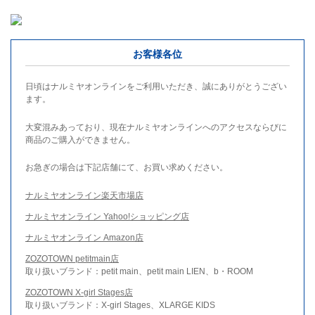
お客様各位
日頃はナルミヤオンラインをご利用いただき、誠にありがとうござい
ます。
大変混みあっており、現在ナルミヤオンラインへのアクセスならびに
商品のご購入ができません。
お急ぎの場合は下記店舗にて、お買い求めください。
ナルミヤオンライン楽天市場店
ナルミヤオンライン Yahoo!ショッピング店
ナルミヤオンライン Amazon店
ZOZOTOWN petitmain店
取り扱いブランド：petit main、petit main LIEN、b・ROOM
ZOZOTOWN X-girl Stages店
取り扱いブランド：X-girl Stages、XLARGE KIDS