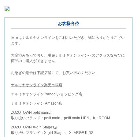
お客様各位
日頃はナルミヤオンラインをご利用いただき、誠にありがとうござい
ます。
大変混みあっており、現在ナルミヤオンラインへのアクセスならびに
商品のご購入ができません。
お急ぎの場合は下記店舗にて、お買い求めください。
ナルミヤオンライン楽天市場店
ナルミヤオンライン Yahoo!ショッピング店
ナルミヤオンライン Amazon店
ZOZOTOWN petitmain店
取り扱いブランド：petit main、petit main LIEN、b・ROOM
ZOZOTOWN X-girl Stages店
取り扱いブランド：X-girl Stages、XLARGE KIDS