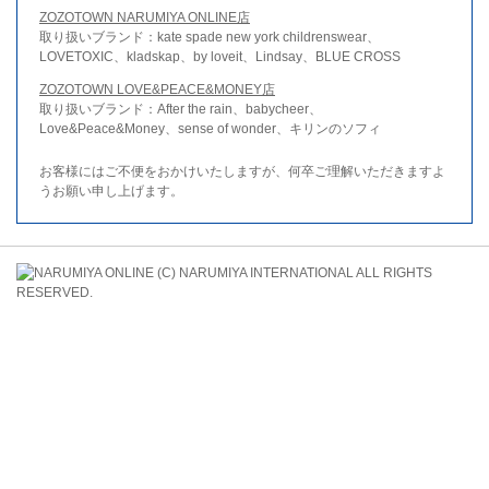
ZOZOTOWN NARUMIYA ONLINE店
取り扱いブランド：kate spade new york childrenswear、
LOVETOXIC、kladskap、by loveit、Lindsay、BLUE CROSS
ZOZOTOWN LOVE&PEACE&MONEY店
取り扱いブランド：After the rain、babycheer、
Love&Peace&Money、sense of wonder、キリンのソフィ
お客様にはご不便をおかけいたしますが、何卒ご理解いただきますよ
うお願い申し上げます。