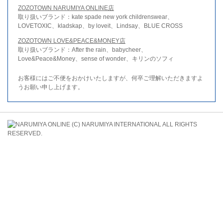
ZOZOTOWN NARUMIYA ONLINE店
取り扱いブランド：kate spade new york childrenswear、
LOVETOXIC、kladskap、by loveit、Lindsay、BLUE CROSS
ZOZOTOWN LOVE&PEACE&MONEY店
取り扱いブランド：After the rain、babycheer、
Love&Peace&Money、sense of wonder、キリンのソフィ
お客様にはご不便をおかけいたしますが、何卒ご理解いただきますよ
うお願い申し上げます。