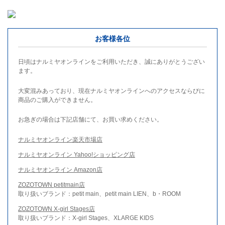
お客様各位
日頃はナルミヤオンラインをご利用いただき、誠にありがとうござい
ます。
大変混みあっており、現在ナルミヤオンラインへのアクセスならびに
商品のご購入ができません。
お急ぎの場合は下記店舗にて、お買い求めください。
ナルミヤオンライン楽天市場店
ナルミヤオンライン Yahoo!ショッピング店
ナルミヤオンライン Amazon店
ZOZOTOWN petitmain店
取り扱いブランド：petit main、petit main LIEN、b・ROOM
ZOZOTOWN X-girl Stages店
取り扱いブランド：X-girl Stages、XLARGE KIDS