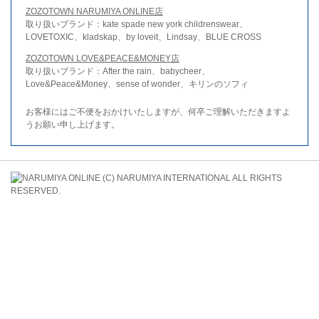
ZOZOTOWN NARUMIYA ONLINE店
取り扱いブランド：kate spade new york childrenswear、
LOVETOXIC、kladskap、by loveit、Lindsay、BLUE CROSS
ZOZOTOWN LOVE&PEACE&MONEY店
取り扱いブランド：After the rain、babycheer、
Love&Peace&Money、sense of wonder、キリンのソフィ
お客様にはご不便をおかけいたしますが、何卒ご理解いただきますよ
うお願い申し上げます。