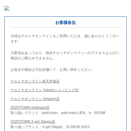
お客様各位
日頃はナルミヤオンラインをご利用いただき、誠にありがとうござい
ます。
大変混みあっており、現在ナルミヤオンラインへのアクセスならびに
商品のご購入ができません。
お急ぎの場合は下記店舗にて、お買い求めください。
ナルミヤオンライン楽天市場店
ナルミヤオンライン Yahoo!ショッピング店
ナルミヤオンライン Amazon店
ZOZOTOWN petitmain店
取り扱いブランド：petit main、petit main LIEN、b・ROOM
ZOZOTOWN X-girl Stages店
取り扱いブランド：X-girl Stages、XLARGE KIDS