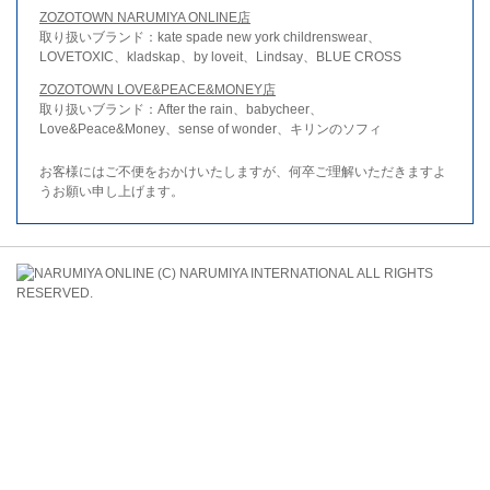
ZOZOTOWN NARUMIYA ONLINE店
取り扱いブランド：kate spade new york childrenswear、
LOVETOXIC、kladskap、by loveit、Lindsay、BLUE CROSS
ZOZOTOWN LOVE&PEACE&MONEY店
取り扱いブランド：After the rain、babycheer、
Love&Peace&Money、sense of wonder、キリンのソフィ
お客様にはご不便をおかけいたしますが、何卒ご理解いただきますよ
うお願い申し上げます。