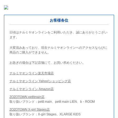
お客様各位
日頃はナルミヤオンラインをご利用いただき、誠にありがとうござい
ます。
大変混みあっており、現在ナルミヤオンラインへのアクセスならびに
商品のご購入ができません。
お急ぎの場合は下記店舗にて、お買い求めください。
ナルミヤオンライン楽天市場店
ナルミヤオンライン Yahoo!ショッピング店
ナルミヤオンライン Amazon店
ZOZOTOWN petitmain店
取り扱いブランド：petit main、petit main LIEN、b・ROOM
ZOZOTOWN X-girl Stages店
取り扱いブランド：X-girl Stages、XLARGE KIDS