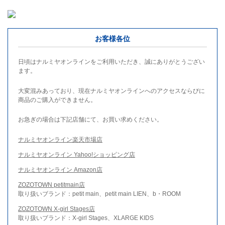
お客様各位
日頃はナルミヤオンラインをご利用いただき、誠にありがとうござい
ます。
大変混みあっており、現在ナルミヤオンラインへのアクセスならびに
商品のご購入ができません。
お急ぎの場合は下記店舗にて、お買い求めください。
ナルミヤオンライン楽天市場店
ナルミヤオンライン Yahoo!ショッピング店
ナルミヤオンライン Amazon店
ZOZOTOWN petitmain店
取り扱いブランド：petit main、petit main LIEN、b・ROOM
ZOZOTOWN X-girl Stages店
取り扱いブランド：X-girl Stages、XLARGE KIDS