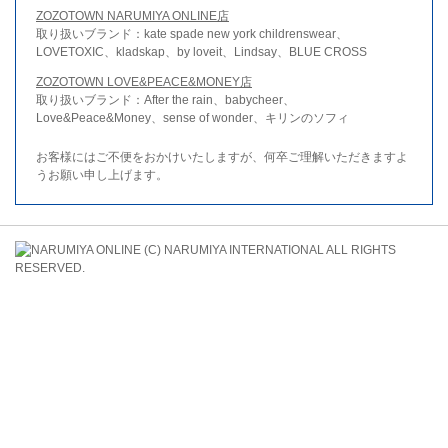
ZOZOTOWN NARUMIYA ONLINE店
取り扱いブランド：kate spade new york childrenswear、
LOVETOXIC、kladskap、by loveit、Lindsay、BLUE CROSS
ZOZOTOWN LOVE&PEACE&MONEY店
取り扱いブランド：After the rain、babycheer、
Love&Peace&Money、sense of wonder、キリンのソフィ
お客様にはご不便をおかけいたしますが、何卒ご理解いただきますよ
うお願い申し上げます。