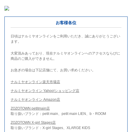
お客様各位
日頃はナルミヤオンラインをご利用いただき、誠にありがとうござい
ます。
大変混みあっており、現在ナルミヤオンラインへのアクセスならびに
商品のご購入ができません。
お急ぎの場合は下記店舗にて、お買い求めください。
ナルミヤオンライン楽天市場店
ナルミヤオンライン Yahoo!ショッピング店
ナルミヤオンライン Amazon店
ZOZOTOWN petitmain店
取り扱いブランド：petit main、petit main LIEN、b・ROOM
ZOZOTOWN X-girl Stages店
取り扱いブランド：X-girl Stages、XLARGE KIDS