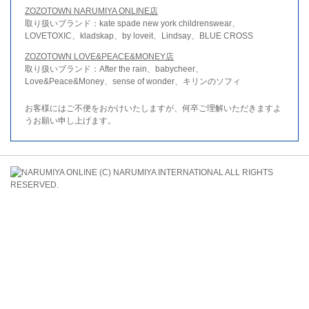
ZOZOTOWN NARUMIYA ONLINE店
取り扱いブランド：kate spade new york childrenswear、
LOVETOXIC、kladskap、by loveit、Lindsay、BLUE CROSS
ZOZOTOWN LOVE&PEACE&MONEY店
取り扱いブランド：After the rain、babycheer、
Love&Peace&Money、sense of wonder、キリンのソフィ
お客様にはご不便をおかけいたしますが、何卒ご理解いただきますよ
うお願い申し上げます。