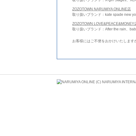
ZOZOTOWN NARUMIYA ONLINE店
取り扱いブランド：kate spade new york 
ZOZOTOWN LOVE&PEACE&MONEY
取り扱いブランド：After the rain、bab
お客様にはご不便をおかけいたします