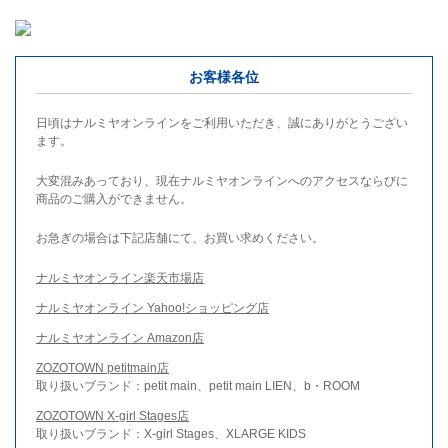
お客様各位
日頃はナルミヤオンラインをご利用いただき、誠にありがとうござい
ます。
大変混みあっており、現在ナルミヤオンラインへのアクセスならびに
商品のご購入ができません。
お急ぎの場合は下記店舗にて、お買い求めください。
ナルミヤオンライン楽天市場店
ナルミヤオンライン Yahoo!ショッピング店
ナルミヤオンライン Amazon店
ZOZOTOWN petitmain店
取り扱いブランド：petit main、petit main LIEN、b・ROOM
ZOZOTOWN X-girl Stages店
取り扱いブランド：X-girl Stages、XLARGE KIDS