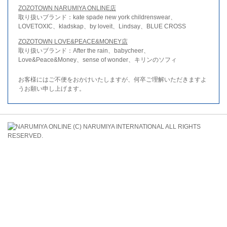
ZOZOTOWN NARUMIYA ONLINE店
取り扱いブランド：kate spade new york childrenswear、
LOVETOXIC、kladskap、by loveit、Lindsay、BLUE CROSS
ZOZOTOWN LOVE&PEACE&MONEY店
取り扱いブランド：After the rain、babycheer、
Love&Peace&Money、sense of wonder、キリンのソフィ
お客様にはご不便をおかけいたしますが、何卒ご理解いただきますよ
うお願い申し上げます。