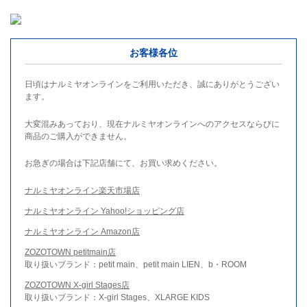
お客様各位
日頃はナルミヤオンラインをご利用いただき、誠にありがとうござい
ます。
大変混みあっており、現在ナルミヤオンラインへのアクセスならびに
商品のご購入ができません。
お急ぎの場合は下記店舗にて、お買い求めください。
ナルミヤオンライン楽天市場店
ナルミヤオンライン Yahoo!ショッピング店
ナルミヤオンライン Amazon店
ZOZOTOWN petitmain店
取り扱いブランド：petit main、petit main LIEN、b・ROOM
ZOZOTOWN X-girl Stages店
取り扱いブランド：X-girl Stages、XLARGE KIDS