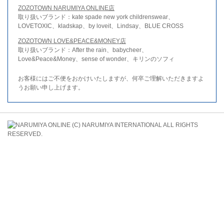
ZOZOTOWN NARUMIYA ONLINE店
取り扱いブランド：kate spade new york childrenswear、
LOVETOXIC、kladskap、by loveit、Lindsay、BLUE CROSS
ZOZOTOWN LOVE&PEACE&MONEY店
取り扱いブランド：After the rain、babycheer、
Love&Peace&Money、sense of wonder、キリンのソフィ
お客様にはご不便をおかけいたしますが、何卒ご理解いただきますよ
うお願い申し上げます。