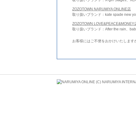
ZOZOTOWN NARUMIYA ONLINE店
取り扱いブランド：kate spade new york 
ZOZOTOWN LOVE&PEACE&MONEY
取り扱いブランド：After the rain、bab
お客様にはご不便をおかけいたします