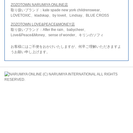
ZOZOTOWN NARUMIYA ONLINE店
取り扱いブランド：kate spade new york childrenswear、
LOVETOXIC、kladskap、by loveit、Lindsay、BLUE CROSS
ZOZOTOWN LOVE&PEACE&MONEY店
取り扱いブランド：After the rain、babycheer、
Love&Peace&Money、sense of wonder、キリンのソフィ
お客様にはご不便をおかけいたしますが、何卒ご理解いただきますよ
うお願い申し上げます。