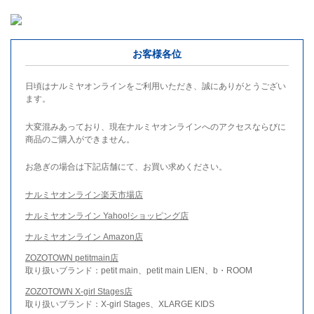
お客様各位
日頃はナルミヤオンラインをご利用いただき、誠にありがとうござい
ます。
大変混みあっており、現在ナルミヤオンラインへのアクセスならびに
商品のご購入ができません。
お急ぎの場合は下記店舗にて、お買い求めください。
ナルミヤオンライン楽天市場店
ナルミヤオンライン Yahoo!ショッピング店
ナルミヤオンライン Amazon店
ZOZOTOWN petitmain店
取り扱いブランド：petit main、petit main LIEN、b・ROOM
ZOZOTOWN X-girl Stages店
取り扱いブランド：X-girl Stages、XLARGE KIDS