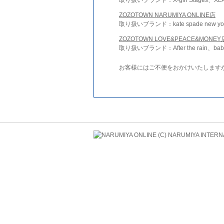
ZOZOTOWN NARUMIYA ONLINE店
取り扱いブランド：kate spade new york 
ZOZOTOWN LOVE&PEACE&MONEY
取り扱いブランド：After the rain、bab
お客様にはご不便をおかけいたします