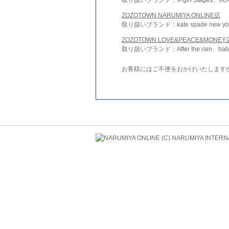
ZOZOTOWN NARUMIYA ONLINE店
取り扱いブランド：kate spade new york 
ZOZOTOWN LOVE&PEACE&MONEY
取り扱いブランド：After the rain、bab
お客様にはご不便をおかけいたします