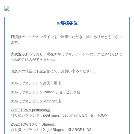
お客様各位
日頃はナルミヤオンラインをご利用いただき、誠にありがとうござい
ます。
大変混みあっており、現在ナルミヤオンラインへのアクセスならびに
商品のご購入ができません。
お急ぎの場合は下記店舗にて、お買い求めください。
ナルミヤオンライン楽天市場店
ナルミヤオンライン Yahoo!ショッピング店
ナルミヤオンライン Amazon店
ZOZOTOWN petitmain店
取り扱いブランド：petit main、petit main LIEN、b・ROOM
ZOZOTOWN X-girl Stages店
取り扱いブランド：X-girl Stages、XLARGE KIDS