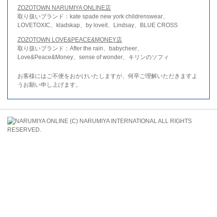
ZOZOTOWN NARUMIYA ONLINE店
取り扱いブランド：kate spade new york childrenswear、
LOVETOXIC、kladskap、by loveit、Lindsay、BLUE CROSS
ZOZOTOWN LOVE&PEACE&MONEY店
取り扱いブランド：After the rain、babycheer、
Love&Peace&Money、sense of wonder、キリンのソフィ
お客様にはご不便をおかけいたしますが、何卒ご理解いただきますよ
うお願い申し上げます。