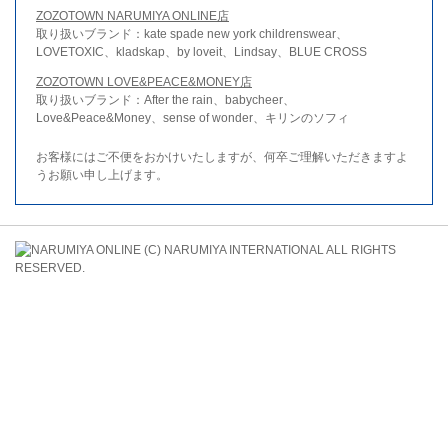
ZOZOTOWN NARUMIYA ONLINE店
取り扱いブランド：kate spade new york childrenswear、
LOVETOXIC、kladskap、by loveit、Lindsay、BLUE CROSS
ZOZOTOWN LOVE&PEACE&MONEY店
取り扱いブランド：After the rain、babycheer、
Love&Peace&Money、sense of wonder、キリンのソフィ
お客様にはご不便をおかけいたしますが、何卒ご理解いただきますよ
うお願い申し上げます。