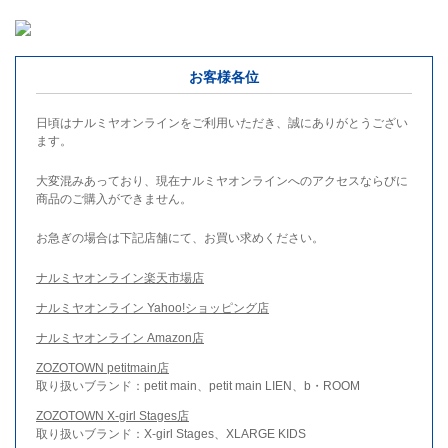
お客様各位
日頃はナルミヤオンラインをご利用いただき、誠にありがとうござい
ます。
大変混みあっており、現在ナルミヤオンラインへのアクセスならびに
商品のご購入ができません。
お急ぎの場合は下記店舗にて、お買い求めください。
ナルミヤオンライン楽天市場店
ナルミヤオンライン Yahoo!ショッピング店
ナルミヤオンライン Amazon店
ZOZOTOWN petitmain店
取り扱いブランド：petit main、petit main LIEN、b・ROOM
ZOZOTOWN X-girl Stages店
取り扱いブランド：X-girl Stages、XLARGE KIDS