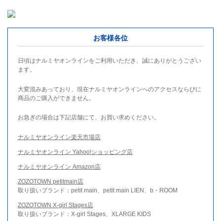
お客様各位
日頃はナルミヤオンラインをご利用いただき、誠にありがとうござい
ます。
大変混みあっており、現在ナルミヤオンラインへのアクセスならびに
商品のご購入ができません。
お急ぎの場合は下記店舗にて、お買い求めください。
ナルミヤオンライン楽天市場店
ナルミヤオンライン Yahoo!ショッピング店
ナルミヤオンライン Amazon店
ZOZOTOWN petitmain店
取り扱いブランド：petit main、petit main LIEN、b・ROOM
ZOZOTOWN X-girl Stages店
取り扱いブランド：X-girl Stages、XLARGE KIDS