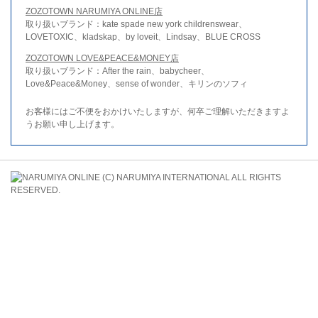
ZOZOTOWN NARUMIYA ONLINE店
取り扱いブランド：kate spade new york childrenswear、
LOVETOXIC、kladskap、by loveit、Lindsay、BLUE CROSS
ZOZOTOWN LOVE&PEACE&MONEY店
取り扱いブランド：After the rain、babycheer、
Love&Peace&Money、sense of wonder、キリンのソフィ
お客様にはご不便をおかけいたしますが、何卒ご理解いただきますよ
うお願い申し上げます。