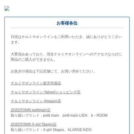
お客様各位
日頃はナルミヤオンラインをご利用いただき、誠にありがとうござい
ます。
大変混みあっており、現在ナルミヤオンラインへのアクセスならびに
商品のご購入ができません。
お急ぎの場合は下記店舗にて、お買い求めください。
ナルミヤオンライン楽天市場店
ナルミヤオンライン Yahoo!ショッピング店
ナルミヤオンライン Amazon店
ZOZOTOWN petitmain店
取り扱いブランド：petit main、petit main LIEN、b・ROOM
ZOZOTOWN X-girl Stages店
取り扱いブランド：X-girl Stages、XLARGE KIDS