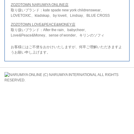
ZOZOTOWN NARUMIYA ONLINE店
取り扱いブランド：kate spade new york childrenswear、
LOVETOXIC、kladskap、by loveit、Lindsay、BLUE CROSS
ZOZOTOWN LOVE&PEACE&MONEY店
取り扱いブランド：After the rain、babycheer、
Love&Peace&Money、sense of wonder、キリンのソフィ
お客様にはご不便をおかけいたしますが、何卒ご理解いただきますよ
うお願い申し上げます。