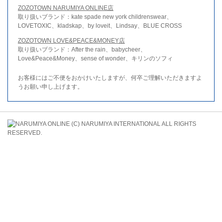
ZOZOTOWN NARUMIYA ONLINE店
取り扱いブランド：kate spade new york childrenswear、
LOVETOXIC、kladskap、by loveit、Lindsay、BLUE CROSS
ZOZOTOWN LOVE&PEACE&MONEY店
取り扱いブランド：After the rain、babycheer、
Love&Peace&Money、sense of wonder、キリンのソフィ
お客様にはご不便をおかけいたしますが、何卒ご理解いただきますよ
うお願い申し上げます。