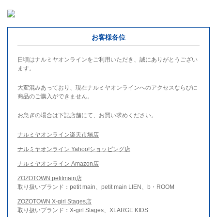
お客様各位
日頃はナルミヤオンラインをご利用いただき、誠にありがとうござい
ます。
大変混みあっており、現在ナルミヤオンラインへのアクセスならびに
商品のご購入ができません。
お急ぎの場合は下記店舗にて、お買い求めください。
ナルミヤオンライン楽天市場店
ナルミヤオンライン Yahoo!ショッピング店
ナルミヤオンライン Amazon店
ZOZOTOWN petitmain店
取り扱いブランド：petit main、petit main LIEN、b・ROOM
ZOZOTOWN X-girl Stages店
取り扱いブランド：X-girl Stages、XLARGE KIDS