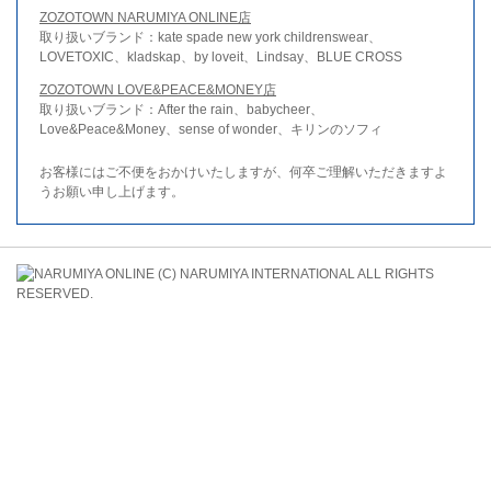
ZOZOTOWN NARUMIYA ONLINE店
取り扱いブランド：kate spade new york childrenswear、
LOVETOXIC、kladskap、by loveit、Lindsay、BLUE CROSS
ZOZOTOWN LOVE&PEACE&MONEY店
取り扱いブランド：After the rain、babycheer、
Love&Peace&Money、sense of wonder、キリンのソフィ
お客様にはご不便をおかけいたしますが、何卒ご理解いただきますよ
うお願い申し上げます。