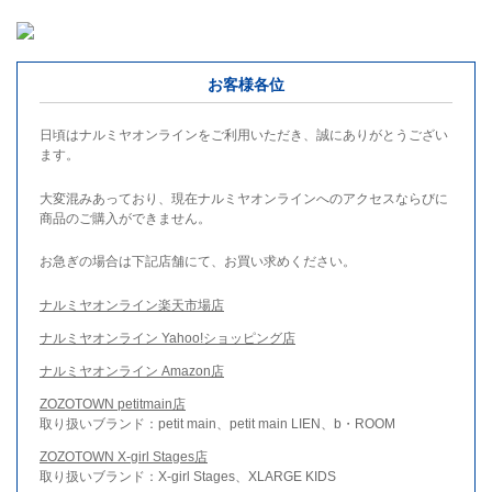
お客様各位
日頃はナルミヤオンラインをご利用いただき、誠にありがとうござい
ます。
大変混みあっており、現在ナルミヤオンラインへのアクセスならびに
商品のご購入ができません。
お急ぎの場合は下記店舗にて、お買い求めください。
ナルミヤオンライン楽天市場店
ナルミヤオンライン Yahoo!ショッピング店
ナルミヤオンライン Amazon店
ZOZOTOWN petitmain店
取り扱いブランド：petit main、petit main LIEN、b・ROOM
ZOZOTOWN X-girl Stages店
取り扱いブランド：X-girl Stages、XLARGE KIDS