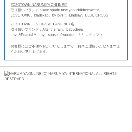
ZOZOTOWN NARUMIYA ONLINE店
取り扱いブランド：kate spade new york childrenswear、
LOVETOXIC、kladskap、by loveit、Lindsay、BLUE CROSS
ZOZOTOWN LOVE&PEACE&MONEY店
取り扱いブランド：After the rain、babycheer、
Love&Peace&Money、sense of wonder、キリンのソフィ
お客様にはご不便をおかけいたしますが、何卒ご理解いただきますよ
うお願い申し上げます。