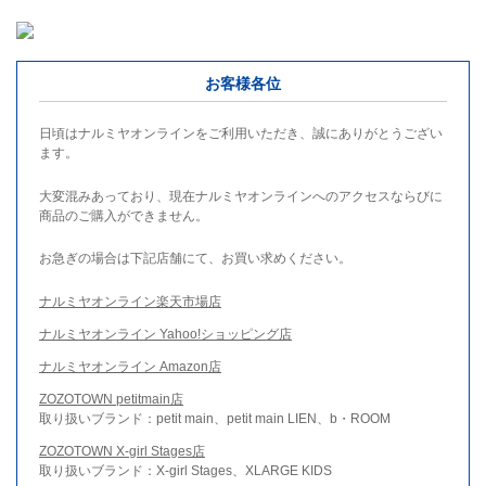
お客様各位
日頃はナルミヤオンラインをご利用いただき、誠にありがとうござい
ます。
大変混みあっており、現在ナルミヤオンラインへのアクセスならびに
商品のご購入ができません。
お急ぎの場合は下記店舗にて、お買い求めください。
ナルミヤオンライン楽天市場店
ナルミヤオンライン Yahoo!ショッピング店
ナルミヤオンライン Amazon店
ZOZOTOWN petitmain店
取り扱いブランド：petit main、petit main LIEN、b・ROOM
ZOZOTOWN X-girl Stages店
取り扱いブランド：X-girl Stages、XLARGE KIDS