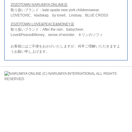
ZOZOTOWN NARUMIYA ONLINE店
取り扱いブランド：kate spade new york childrenswear、
LOVETOXIC、kladskap、by loveit、Lindsay、BLUE CROSS
ZOZOTOWN LOVE&PEACE&MONEY店
取り扱いブランド：After the rain、babycheer、
Love&Peace&Money、sense of wonder、キリンのソフィ
お客様にはご不便をおかけいたしますが、何卒ご理解いただきますよ
うお願い申し上げます。