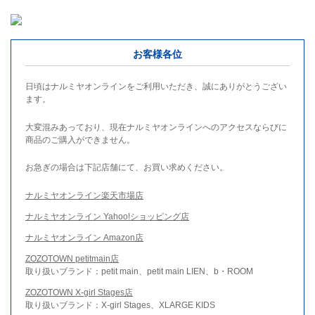
お客様各位
日頃はナルミヤオンラインをご利用いただき、誠にありがとうござい
ます。
大変混みあっており、現在ナルミヤオンラインへのアクセスならびに
商品のご購入ができません。
お急ぎの場合は下記店舗にて、お買い求めください。
ナルミヤオンライン楽天市場店
ナルミヤオンライン Yahoo!ショッピング店
ナルミヤオンライン Amazon店
ZOZOTOWN petitmain店
取り扱いブランド：petit main、petit main LIEN、b・ROOM
ZOZOTOWN X-girl Stages店
取り扱いブランド：X-girl Stages、XLARGE KIDS