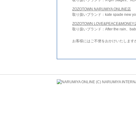
ZOZOTOWN NARUMIYA ONLINE店
取り扱いブランド：kate spade new york 
ZOZOTOWN LOVE&PEACE&MONEY
取り扱いブランド：After the rain、bab
お客様にはご不便をおかけいたします