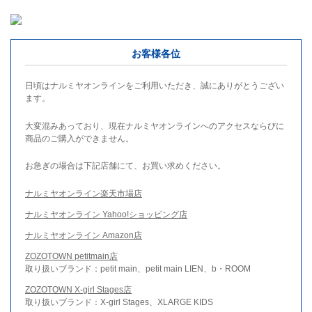
お客様各位
日頃はナルミヤオンラインをご利用いただき、誠にありがとうござい
ます。
大変混みあっており、現在ナルミヤオンラインへのアクセスならびに
商品のご購入ができません。
お急ぎの場合は下記店舗にて、お買い求めください。
ナルミヤオンライン楽天市場店
ナルミヤオンライン Yahoo!ショッピング店
ナルミヤオンライン Amazon店
ZOZOTOWN petitmain店
取り扱いブランド：petit main、petit main LIEN、b・ROOM
ZOZOTOWN X-girl Stages店
取り扱いブランド：X-girl Stages、XLARGE KIDS