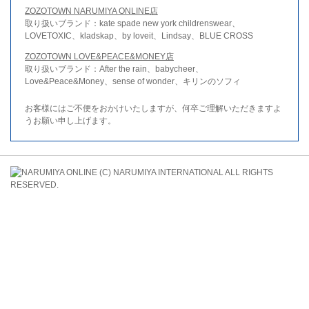
ZOZOTOWN NARUMIYA ONLINE店
取り扱いブランド：kate spade new york childrenswear、
LOVETOXIC、kladskap、by loveit、Lindsay、BLUE CROSS
ZOZOTOWN LOVE&PEACE&MONEY店
取り扱いブランド：After the rain、babycheer、
Love&Peace&Money、sense of wonder、キリンのソフィ
お客様にはご不便をおかけいたしますが、何卒ご理解いただきますよ
うお願い申し上げます。