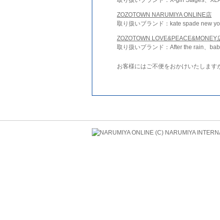
ZOZOTOWN NARUMIYA ONLINE店
取り扱いブランド：kate spade new york 
ZOZOTOWN LOVE&PEACE&MONEY
取り扱いブランド：After the rain、bab
お客様にはご不便をおかけいたします